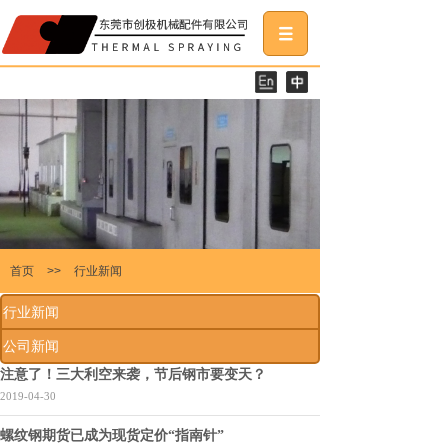
首页
>>
行业新闻
行业新闻
公司新闻
注意了！三大利空来袭，节后钢市要变天？
2019-04-30
螺纹钢期货已成为现货定价“指南针”