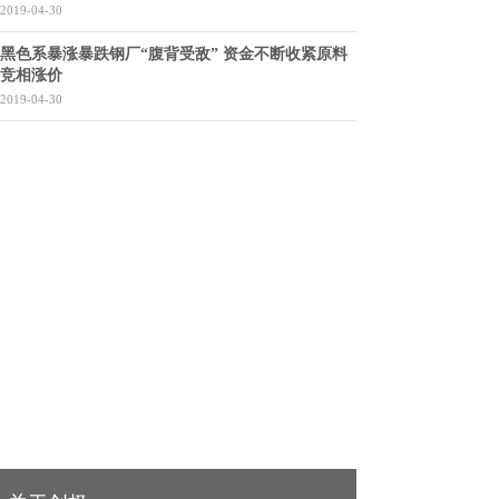
2019-04-30
黑色系暴涨暴跌钢厂“腹背受敌” 资金不断收紧原料
竞相涨价
2019-04-30