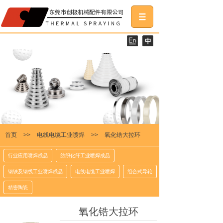
首页
>>
电线电缆工业喷焊
>>
氧化锆大拉环
行业应用喷焊成品
纺织化纤工业喷焊成品
钢铁及钢线工业喷焊成品
电线电缆工业喷焊
组合式导轮
精密陶瓷
氧化锆大拉环