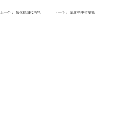
上一个：
氧化锆细拉塔轮
下一个：
氧化锆中拉塔轮