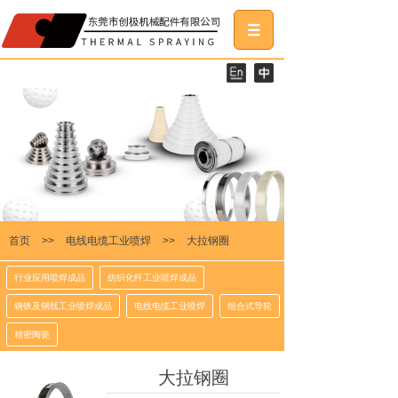
首页
>>
电线电缆工业喷焊
>>
大拉钢圈
行业应用喷焊成品
纺织化纤工业喷焊成品
钢铁及钢线工业喷焊成品
电线电缆工业喷焊
组合式导轮
精密陶瓷
大拉钢圈