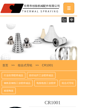
首页
>>
组合式导轮
>>
CR1001
行业应用喷焊成品
纺织化纤工业喷焊成品
钢铁及钢线工业喷焊成品
电线电缆工业喷焊
组合式导轮
精密陶瓷
CR1001