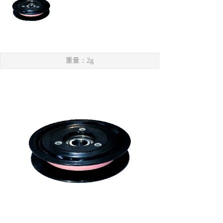
重量：2g